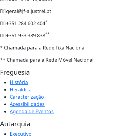
geral@jf-aljustrel.pt
*
+351 284 602 404
**
+351 933 389 838
* Chamada para a Rede Fixa Nacional
** Chamada para a Rede Móvel Nacional
Freguesia
História
Heráldica
Caracterização
Acessibilidades
Agenda de Eventos
Autarquia
Executivo