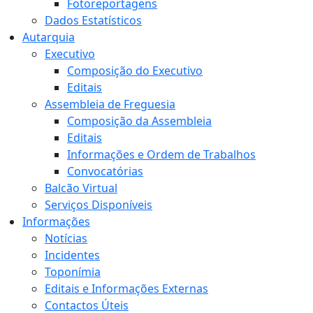
Fotoreportagens
Dados Estatísticos
Autarquia
Executivo
Composição do Executivo
Editais
Assembleia de Freguesia
Composição da Assembleia
Editais
Informações e Ordem de Trabalhos
Convocatórias
Balcão Virtual
Serviços Disponíveis
Informações
Notícias
Incidentes
Toponímia
Editais e Informações Externas
Contactos Úteis