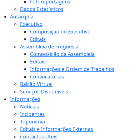
Fotoreportagens
Dados Estatísticos
Autarquia
Executivo
Composição do Executivo
Editais
Assembleia de Freguesia
Composição da Assembleia
Editais
Informações e Ordem de Trabalhos
Convocatórias
Balcão Virtual
Serviços Disponíveis
Informações
Notícias
Incidentes
Toponímia
Editais e Informações Externas
Contactos Úteis