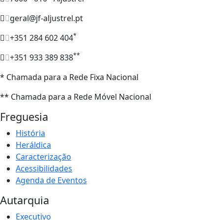
geral@jf-aljustrel.pt
*
+351 284 602 404
**
+351 933 389 838
* Chamada para a Rede Fixa Nacional
** Chamada para a Rede Móvel Nacional
Freguesia
História
Heráldica
Caracterização
Acessibilidades
Agenda de Eventos
Autarquia
Executivo