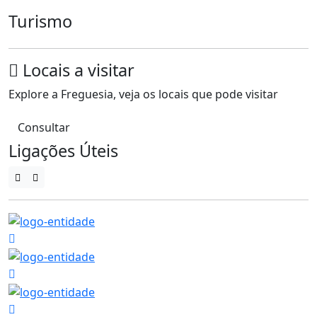
Turismo
Locais a visitar
Explore a Freguesia, veja os locais que pode visitar
Consultar
Ligações Úteis