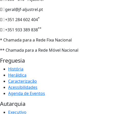
geral@jf-aljustrel.pt
*
+351 284 602 404
**
+351 933 389 838
* Chamada para a Rede Fixa Nacional
** Chamada para a Rede Móvel Nacional
Freguesia
História
Heráldica
Caracterização
Acessibilidades
Agenda de Eventos
Autarquia
Executivo