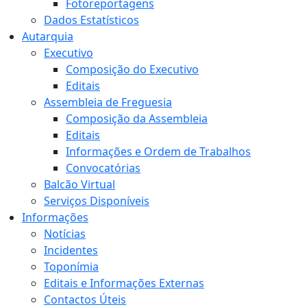
Fotoreportagens
Dados Estatísticos
Autarquia
Executivo
Composição do Executivo
Editais
Assembleia de Freguesia
Composição da Assembleia
Editais
Informações e Ordem de Trabalhos
Convocatórias
Balcão Virtual
Serviços Disponíveis
Informações
Notícias
Incidentes
Toponímia
Editais e Informações Externas
Contactos Úteis