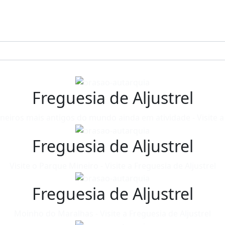
Freguesia de Aljustrel
neiros mais antigos do mundo ainda em atividade - Visite a 
Freguesia de Aljustrel
Visite o Parque Mineiro - Visite a Freguesia de Aljustrel
Freguesia de Aljustrel
Moinho do Maralhas - Visite a Freguesia de Aljustrel