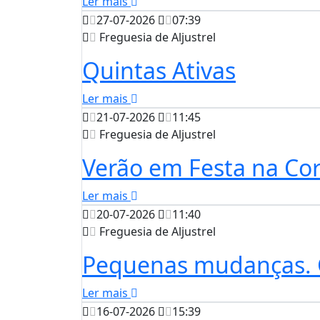
Ler mais
27-07-2026
07:39
Freguesia de Aljustrel
Quintas Ativas
Ler mais
21-07-2026
11:45
Freguesia de Aljustrel
Verão em Festa na Cor
Ler mais
20-07-2026
11:40
Freguesia de Aljustrel
Pequenas mudanças. 
Ler mais
16-07-2026
15:39