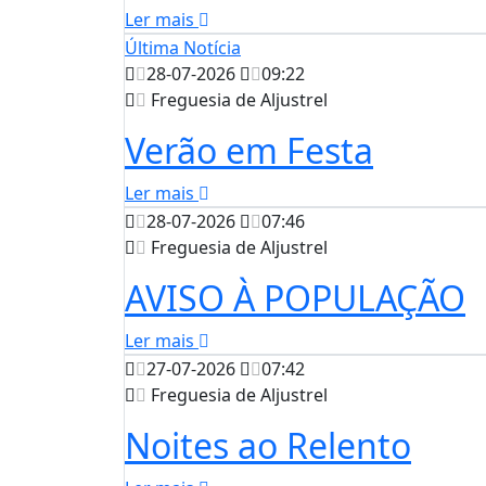
Ler mais
Última Notícia
28-07-2026
09:22
Freguesia de Aljustrel
Verão em Festa
Ler mais
28-07-2026
07:46
Freguesia de Aljustrel
AVISO À POPULAÇÃO
Ler mais
27-07-2026
07:42
Freguesia de Aljustrel
Noites ao Relento