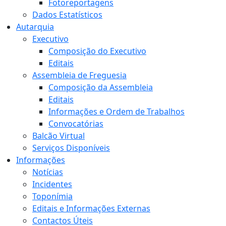
Fotoreportagens
Dados Estatísticos
Autarquia
Executivo
Composição do Executivo
Editais
Assembleia de Freguesia
Composição da Assembleia
Editais
Informações e Ordem de Trabalhos
Convocatórias
Balcão Virtual
Serviços Disponíveis
Informações
Notícias
Incidentes
Toponímia
Editais e Informações Externas
Contactos Úteis