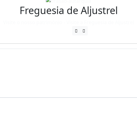
Freguesia de Aljustrel
Visite o nosso património - Visite a Freguesia de Aljustrel