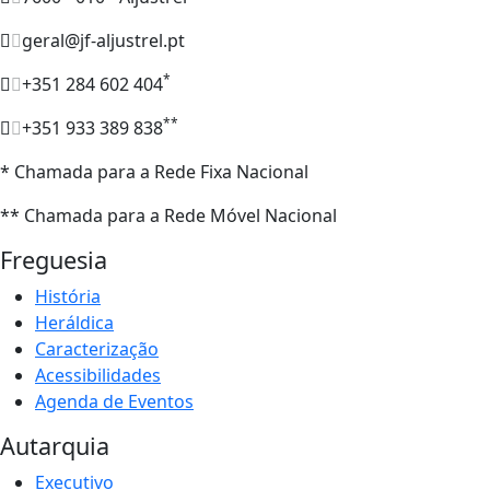
geral@jf-aljustrel.pt
*
+351 284 602 404
**
+351 933 389 838
* Chamada para a Rede Fixa Nacional
** Chamada para a Rede Móvel Nacional
Freguesia
História
Heráldica
Caracterização
Acessibilidades
Agenda de Eventos
Autarquia
Executivo