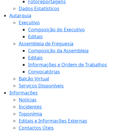
Fotoreportagens
Dados Estatísticos
Autarquia
Executivo
Composição do Executivo
Editais
Assembleia de Freguesia
Composição da Assembleia
Editais
Informações e Ordem de Trabalhos
Convocatórias
Balcão Virtual
Serviços Disponíveis
Informações
Notícias
Incidentes
Toponímia
Editais e Informações Externas
Contactos Úteis