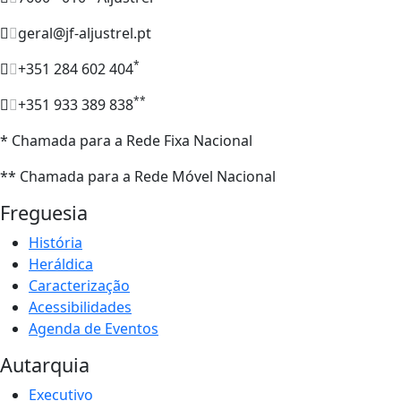
geral@jf-aljustrel.pt
*
+351 284 602 404
**
+351 933 389 838
* Chamada para a Rede Fixa Nacional
** Chamada para a Rede Móvel Nacional
Freguesia
História
Heráldica
Caracterização
Acessibilidades
Agenda de Eventos
Autarquia
Executivo