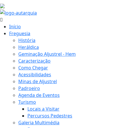
17.6 ºC
Início
Freguesia
História
Heráldica
Geminação Aljustrel - Hem
Caracterização
Como Chegar
Acessibilidades
Minas de Aljustrel
Padroeiro
Agenda de Eventos
Turismo
Locais a Visitar
Percursos Pedestres
Galeria Multimédia