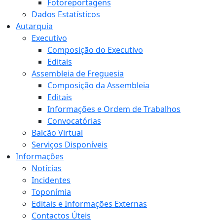
Fotoreportagens
Dados Estatísticos
Autarquia
Executivo
Composição do Executivo
Editais
Assembleia de Freguesia
Composição da Assembleia
Editais
Informações e Ordem de Trabalhos
Convocatórias
Balcão Virtual
Serviços Disponíveis
Informações
Notícias
Incidentes
Toponímia
Editais e Informações Externas
Contactos Úteis