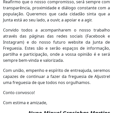
Reafirmo que o nosso compromisso, será sempre com
transparência, proximidade e diálogo constante com a
população. Queremos que cada cidadão sinta que a
Junta está ao seu lado, a ouvir, a apoiar e a agir.
Convido todos a acompanharem o nosso trabalho
através das páginas das redes sociais (Facebook e
Instagram) e do nosso futuro website da Junta de
Freguesia. Estes são e serão espaços de informação,
partilha e participação, onde a vossa opinião é e será
sempre bem-vinda e valorizada.
Com união, empenho e espírito de entreajuda, seremos
capazes de continuar a fazer da freguesia de Aljustrel
uma freguesia de que todos nos orgulhamos.
Conto convosco!
Com estima e amizade,
Nuno Miguel Gracinhas Martins