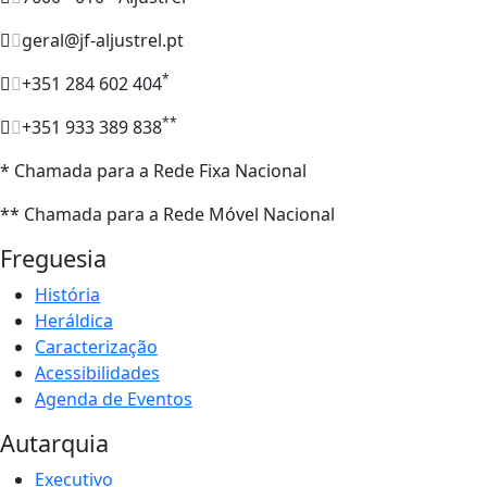
geral@jf-aljustrel.pt
*
+351 284 602 404
**
+351 933 389 838
* Chamada para a Rede Fixa Nacional
** Chamada para a Rede Móvel Nacional
Freguesia
História
Heráldica
Caracterização
Acessibilidades
Agenda de Eventos
Autarquia
Executivo