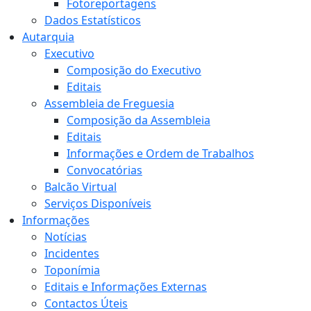
Fotoreportagens
Dados Estatísticos
Autarquia
Executivo
Composição do Executivo
Editais
Assembleia de Freguesia
Composição da Assembleia
Editais
Informações e Ordem de Trabalhos
Convocatórias
Balcão Virtual
Serviços Disponíveis
Informações
Notícias
Incidentes
Toponímia
Editais e Informações Externas
Contactos Úteis