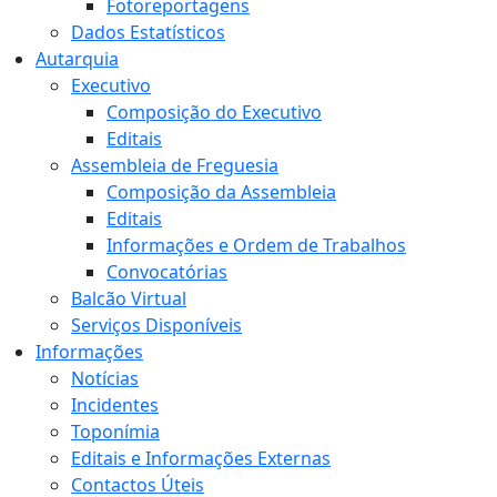
Fotoreportagens
Dados Estatísticos
Autarquia
Executivo
Composição do Executivo
Editais
Assembleia de Freguesia
Composição da Assembleia
Editais
Informações e Ordem de Trabalhos
Convocatórias
Balcão Virtual
Serviços Disponíveis
Informações
Notícias
Incidentes
Toponímia
Editais e Informações Externas
Contactos Úteis