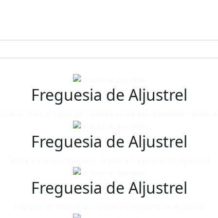
Freguesia de Aljustrel
neiros mais antigos do mundo ainda em atividade - Visite a 
Freguesia de Aljustrel
Visite o Parque Mineiro - Visite a Freguesia de Aljustrel
Freguesia de Aljustrel
Moinho do Maralhas - Visite a Freguesia de Aljustrel