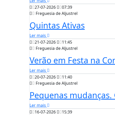
Ler mais
27-07-2026
07:39
Freguesia de Aljustrel
Quintas Ativas
Ler mais
21-07-2026
11:45
Freguesia de Aljustrel
Verão em Festa na Cor
Ler mais
20-07-2026
11:40
Freguesia de Aljustrel
Pequenas mudanças. 
Ler mais
16-07-2026
15:39