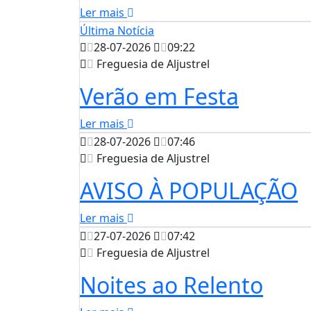
Ler mais
Última Notícia
28-07-2026
09:22
Freguesia de Aljustrel
Verão em Festa
Ler mais
28-07-2026
07:46
Freguesia de Aljustrel
AVISO À POPULAÇÃO
Ler mais
27-07-2026
07:42
Freguesia de Aljustrel
Noites ao Relento