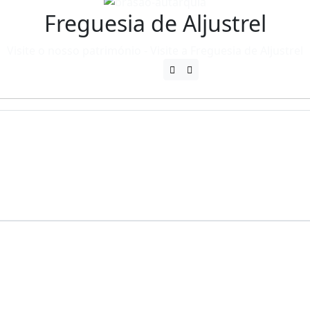
Freguesia de Aljustrel
Visite o nosso património - Visite a Freguesia de Aljustrel