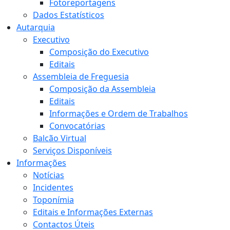
Fotoreportagens
Dados Estatísticos
Autarquia
Executivo
Composição do Executivo
Editais
Assembleia de Freguesia
Composição da Assembleia
Editais
Informações e Ordem de Trabalhos
Convocatórias
Balcão Virtual
Serviços Disponíveis
Informações
Notícias
Incidentes
Toponímia
Editais e Informações Externas
Contactos Úteis