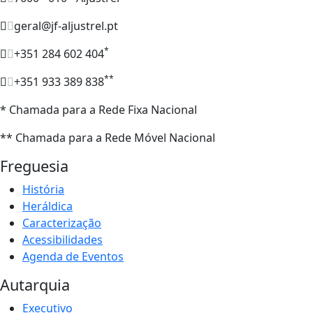
geral@jf-aljustrel.pt
*
+351 284 602 404
**
+351 933 389 838
* Chamada para a Rede Fixa Nacional
** Chamada para a Rede Móvel Nacional
Freguesia
História
Heráldica
Caracterização
Acessibilidades
Agenda de Eventos
Autarquia
Executivo