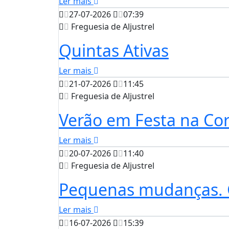
Ler mais
27-07-2026
07:39
Freguesia de Aljustrel
Quintas Ativas
Ler mais
21-07-2026
11:45
Freguesia de Aljustrel
Verão em Festa na Cor
Ler mais
20-07-2026
11:40
Freguesia de Aljustrel
Pequenas mudanças. 
Ler mais
16-07-2026
15:39