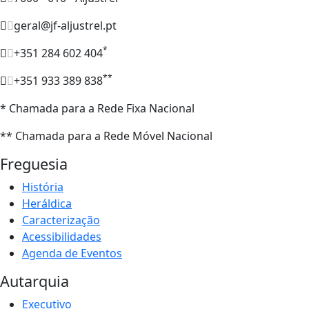
geral@jf-aljustrel.pt
*
+351 284 602 404
**
+351 933 389 838
* Chamada para a Rede Fixa Nacional
** Chamada para a Rede Móvel Nacional
Freguesia
História
Heráldica
Caracterização
Acessibilidades
Agenda de Eventos
Autarquia
Executivo