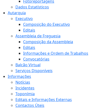
Fotoreportagens
Dados Estatísticos
Autarquia
Executivo
Composição do Executivo
Editais
Assembleia de Freguesia
Composição da Assembleia
Editais
Informações e Ordem de Trabalhos
Convocatórias
Balcão Virtual
Serviços Disponíveis
Informações
Notícias
Incidentes
Toponímia
Editais e Informações Externas
Contactos Úteis