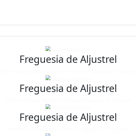
Freguesia de Aljustrel
neiros mais antigos do mundo ainda em atividade - Visite a 
Freguesia de Aljustrel
Visite o Parque Mineiro - Visite a Freguesia de Aljustrel
Freguesia de Aljustrel
Moinho do Maralhas - Visite a Freguesia de Aljustrel