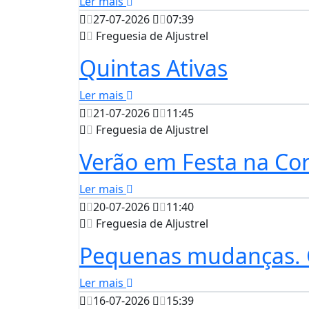
Ler mais
27-07-2026
07:39
Freguesia de Aljustrel
Quintas Ativas
Ler mais
21-07-2026
11:45
Freguesia de Aljustrel
Verão em Festa na Cor
Ler mais
20-07-2026
11:40
Freguesia de Aljustrel
Pequenas mudanças. 
Ler mais
16-07-2026
15:39