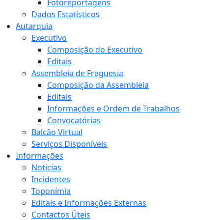
Fotoreportagens
Dados Estatísticos
Autarquia
Executivo
Composição do Executivo
Editais
Assembleia de Freguesia
Composição da Assembleia
Editais
Informações e Ordem de Trabalhos
Convocatórias
Balcão Virtual
Serviços Disponíveis
Informações
Notícias
Incidentes
Toponímia
Editais e Informações Externas
Contactos Úteis