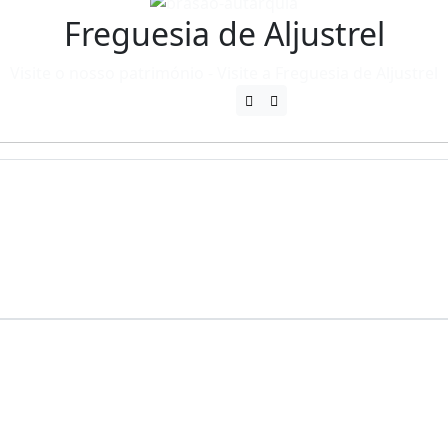
Freguesia de Aljustrel
Visite o nosso património - Visite a Freguesia de Aljustrel