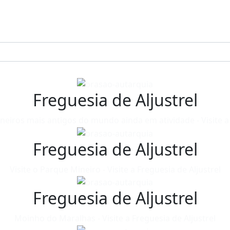
Freguesia de Aljustrel
neiros mais antigos do mundo ainda em atividade - Visite a 
Freguesia de Aljustrel
Visite o Parque Mineiro - Visite a Freguesia de Aljustrel
Freguesia de Aljustrel
Moinho do Maralhas - Visite a Freguesia de Aljustrel