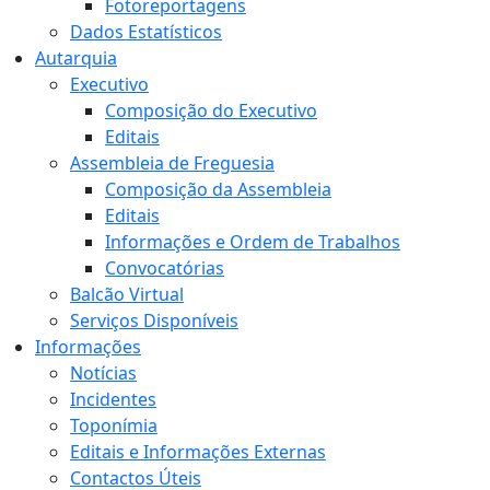
Fotoreportagens
Dados Estatísticos
Autarquia
Executivo
Composição do Executivo
Editais
Assembleia de Freguesia
Composição da Assembleia
Editais
Informações e Ordem de Trabalhos
Convocatórias
Balcão Virtual
Serviços Disponíveis
Informações
Notícias
Incidentes
Toponímia
Editais e Informações Externas
Contactos Úteis