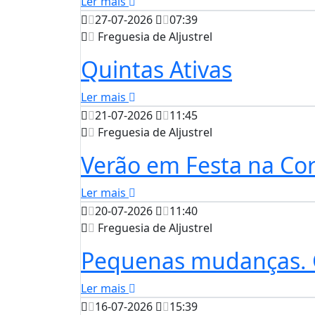
Ler mais
27-07-2026
07:39
Freguesia de Aljustrel
Quintas Ativas
Ler mais
21-07-2026
11:45
Freguesia de Aljustrel
Verão em Festa na Cor
Ler mais
20-07-2026
11:40
Freguesia de Aljustrel
Pequenas mudanças. 
Ler mais
16-07-2026
15:39