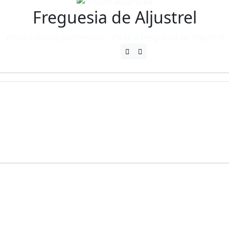
Freguesia de Aljustrel
Visite o nosso património - Visite a Freguesia de Aljustrel