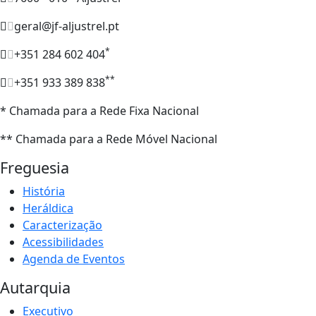
geral@jf-aljustrel.pt
*
+351 284 602 404
**
+351 933 389 838
* Chamada para a Rede Fixa Nacional
** Chamada para a Rede Móvel Nacional
Freguesia
História
Heráldica
Caracterização
Acessibilidades
Agenda de Eventos
Autarquia
Executivo