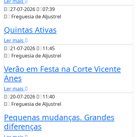
Ler mais
27-07-2026
07:39
Freguesia de Aljustrel
Quintas Ativas
Ler mais
21-07-2026
11:45
Freguesia de Aljustrel
Verão em Festa na Corte Vicente
Anes
Ler mais
20-07-2026
11:40
Freguesia de Aljustrel
Pequenas mudanças. Grandes
diferenças