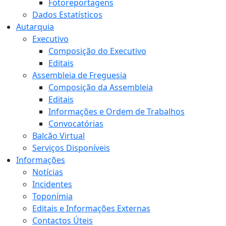
Fotoreportagens
Dados Estatísticos
Autarquia
Executivo
Composição do Executivo
Editais
Assembleia de Freguesia
Composição da Assembleia
Editais
Informações e Ordem de Trabalhos
Convocatórias
Balcão Virtual
Serviços Disponíveis
Informações
Notícias
Incidentes
Toponímia
Editais e Informações Externas
Contactos Úteis