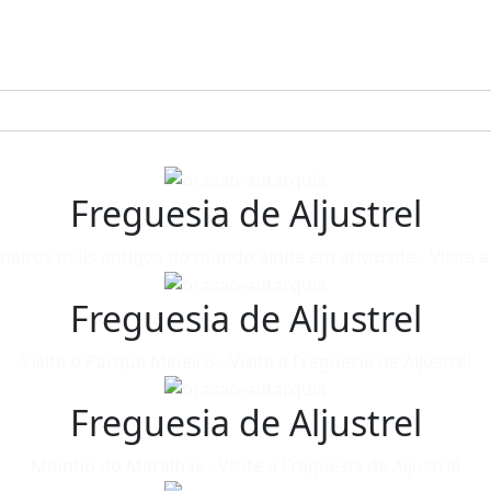
Freguesia de Aljustrel
neiros mais antigos do mundo ainda em atividade - Visite a 
Freguesia de Aljustrel
Visite o Parque Mineiro - Visite a Freguesia de Aljustrel
Freguesia de Aljustrel
Moinho do Maralhas - Visite a Freguesia de Aljustrel