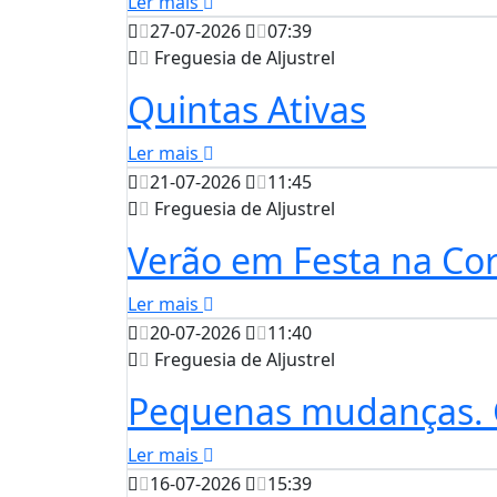
Ler mais
27-07-2026
07:39
Freguesia de Aljustrel
Quintas Ativas
Ler mais
21-07-2026
11:45
Freguesia de Aljustrel
Verão em Festa na Cor
Ler mais
20-07-2026
11:40
Freguesia de Aljustrel
Pequenas mudanças. 
Ler mais
16-07-2026
15:39