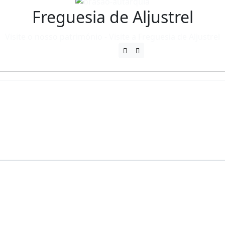
Freguesia de Aljustrel
Visite o nosso património - Visite a Freguesia de Aljustrel