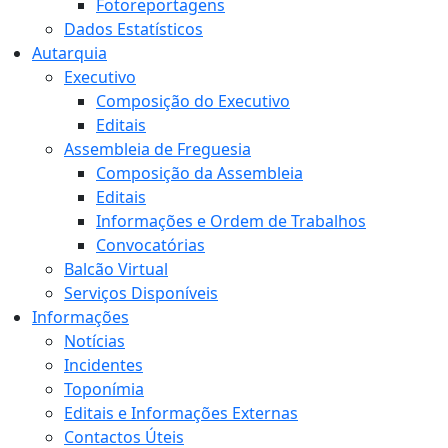
Fotoreportagens
Dados Estatísticos
Autarquia
Executivo
Composição do Executivo
Editais
Assembleia de Freguesia
Composição da Assembleia
Editais
Informações e Ordem de Trabalhos
Convocatórias
Balcão Virtual
Serviços Disponíveis
Informações
Notícias
Incidentes
Toponímia
Editais e Informações Externas
Contactos Úteis