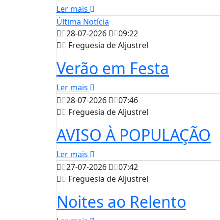
Ler mais
Última Notícia
28-07-2026
09:22
Freguesia de Aljustrel
Verão em Festa
Ler mais
28-07-2026
07:46
Freguesia de Aljustrel
AVISO À POPULAÇÃO
Ler mais
27-07-2026
07:42
Freguesia de Aljustrel
Noites ao Relento