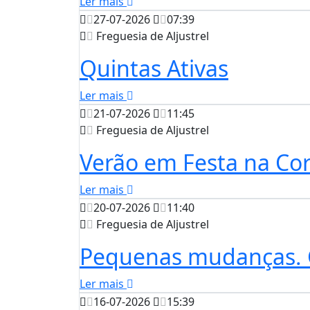
Ler mais
27-07-2026
07:39
Freguesia de Aljustrel
Quintas Ativas
Ler mais
21-07-2026
11:45
Freguesia de Aljustrel
Verão em Festa na Cor
Ler mais
20-07-2026
11:40
Freguesia de Aljustrel
Pequenas mudanças. 
Ler mais
16-07-2026
15:39