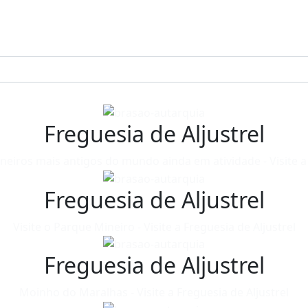
Freguesia de Aljustrel
neiros mais antigos do mundo ainda em atividade - Visite a 
Freguesia de Aljustrel
Visite o Parque Mineiro - Visite a Freguesia de Aljustrel
Freguesia de Aljustrel
Moinho do Maralhas - Visite a Freguesia de Aljustrel