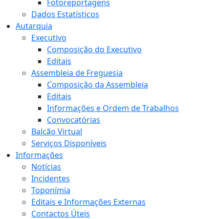
Fotoreportagens
Dados Estatísticos
Autarquia
Executivo
Composição do Executivo
Editais
Assembleia de Freguesia
Composição da Assembleia
Editais
Informações e Ordem de Trabalhos
Convocatórias
Balcão Virtual
Serviços Disponíveis
Informações
Notícias
Incidentes
Toponímia
Editais e Informações Externas
Contactos Úteis