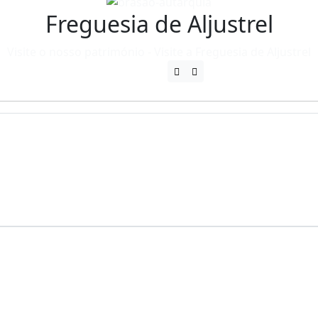
Freguesia de Aljustrel
Visite o nosso património - Visite a Freguesia de Aljustrel