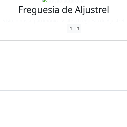
Freguesia de Aljustrel
Visite o nosso património - Visite a Freguesia de Aljustrel