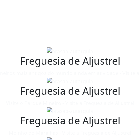
Freguesia de Aljustrel
neiros mais antigos do mundo ainda em atividade - Visite a 
Freguesia de Aljustrel
Visite o Parque Mineiro - Visite a Freguesia de Aljustrel
Freguesia de Aljustrel
Moinho do Maralhas - Visite a Freguesia de Aljustrel