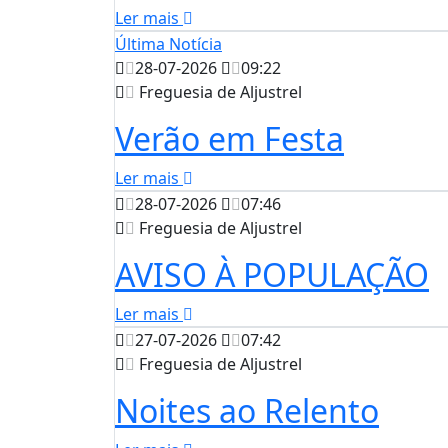
Ler mais
Última Notícia
28-07-2026
09:22
Freguesia de Aljustrel
Verão em Festa
Ler mais
28-07-2026
07:46
Freguesia de Aljustrel
AVISO À POPULAÇÃO
Ler mais
27-07-2026
07:42
Freguesia de Aljustrel
Noites ao Relento