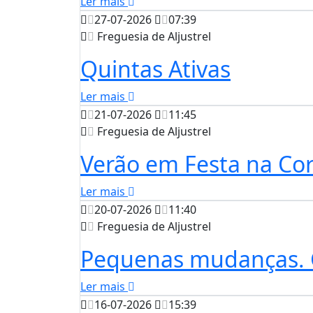
Ler mais
27-07-2026
07:39
Freguesia de Aljustrel
Quintas Ativas
Ler mais
21-07-2026
11:45
Freguesia de Aljustrel
Verão em Festa na Cor
Ler mais
20-07-2026
11:40
Freguesia de Aljustrel
Pequenas mudanças. 
Ler mais
16-07-2026
15:39