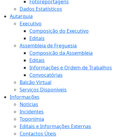
Fotoreportagens
Dados Estatísticos
Autarquia
Executivo
Composição do Executivo
Editais
Assembleia de Freguesia
Composição da Assembleia
Editais
Informações e Ordem de Trabalhos
Convocatórias
Balcão Virtual
Serviços Disponíveis
Informações
Notícias
Incidentes
Toponímia
Editais e Informações Externas
Contactos Úteis