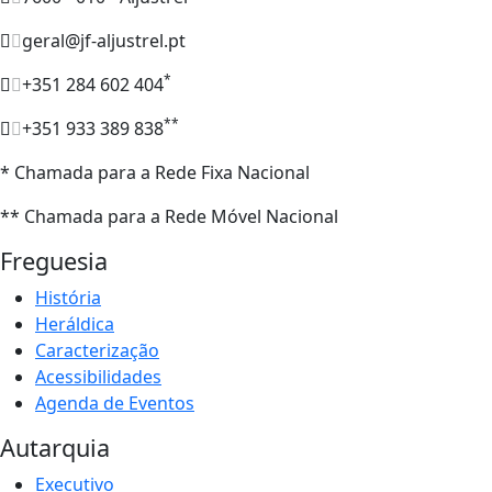
geral@jf-aljustrel.pt
*
+351 284 602 404
**
+351 933 389 838
* Chamada para a Rede Fixa Nacional
** Chamada para a Rede Móvel Nacional
Freguesia
História
Heráldica
Caracterização
Acessibilidades
Agenda de Eventos
Autarquia
Executivo