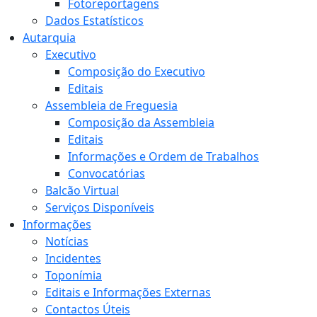
Fotoreportagens
Dados Estatísticos
Autarquia
Executivo
Composição do Executivo
Editais
Assembleia de Freguesia
Composição da Assembleia
Editais
Informações e Ordem de Trabalhos
Convocatórias
Balcão Virtual
Serviços Disponíveis
Informações
Notícias
Incidentes
Toponímia
Editais e Informações Externas
Contactos Úteis