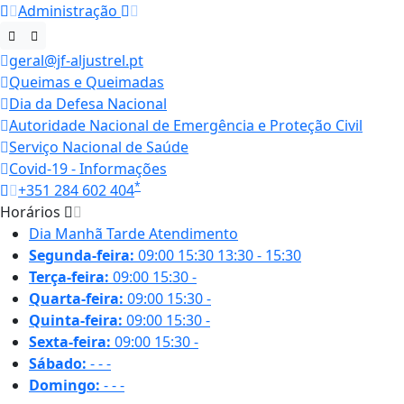
Administração
geral@jf-aljustrel.pt
Queimas e Queimadas
Dia da Defesa Nacional
Autoridade Nacional de Emergência e Proteção Civil
Serviço Nacional de Saúde
Covid-19 - Informações
*
+351 284 602 404
Horários
Dia
Manhã
Tarde
Atendimento
Segunda-feira:
09:00
15:30
13:30 - 15:30
Terça-feira:
09:00
15:30
-
Quarta-feira:
09:00
15:30
-
Quinta-feira:
09:00
15:30
-
Sexta-feira:
09:00
15:30
-
Sábado:
-
-
-
Domingo:
-
-
-