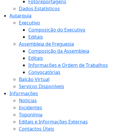
Fotoreportagens
Dados Estatísticos
Autarquia
Executivo
Composição do Executivo
Editais
Assembleia de Freguesia
Composição da Assembleia
Editais
Informações e Ordem de Trabalhos
Convocatórias
Balcão Virtual
Serviços Disponíveis
Informações
Notícias
Incidentes
Toponímia
Editais e Informações Externas
Contactos Úteis