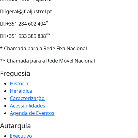
geral@jf-aljustrel.pt
*
+351 284 602 404
**
+351 933 389 838
* Chamada para a Rede Fixa Nacional
** Chamada para a Rede Móvel Nacional
Freguesia
História
Heráldica
Caracterização
Acessibilidades
Agenda de Eventos
Autarquia
Executivo