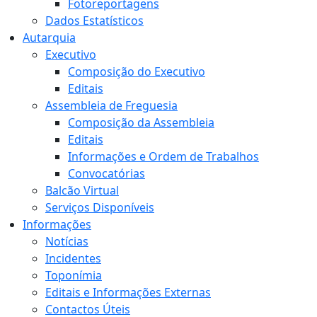
Fotoreportagens
Dados Estatísticos
Autarquia
Executivo
Composição do Executivo
Editais
Assembleia de Freguesia
Composição da Assembleia
Editais
Informações e Ordem de Trabalhos
Convocatórias
Balcão Virtual
Serviços Disponíveis
Informações
Notícias
Incidentes
Toponímia
Editais e Informações Externas
Contactos Úteis