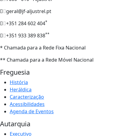
geral@jf-aljustrel.pt
*
+351 284 602 404
**
+351 933 389 838
* Chamada para a Rede Fixa Nacional
** Chamada para a Rede Móvel Nacional
Freguesia
História
Heráldica
Caracterização
Acessibilidades
Agenda de Eventos
Autarquia
Executivo