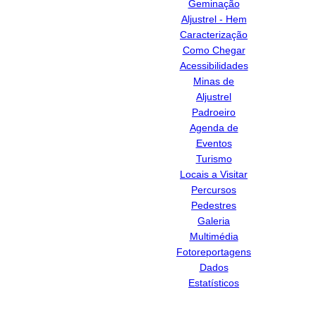
Geminação
Aljustrel - Hem
Caracterização
Como Chegar
Acessibilidades
Minas de
Aljustrel
Padroeiro
Agenda de
Eventos
Turismo
Locais a Visitar
Percursos
Pedestres
Galeria
Multimédia
Fotoreportagens
Dados
Estatísticos