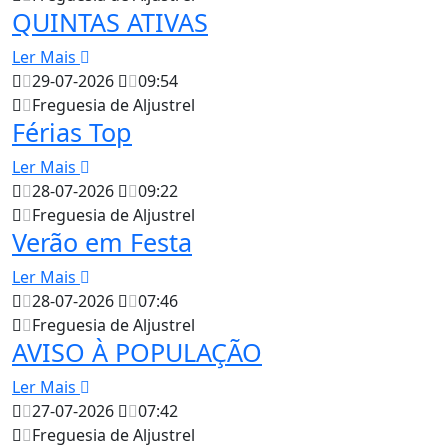
QUINTAS ATIVAS
Ler Mais
29-07-2026
09:54
Freguesia de Aljustrel
Férias Top
Ler Mais
28-07-2026
09:22
Freguesia de Aljustrel
Verão em Festa
Ler Mais
28-07-2026
07:46
Freguesia de Aljustrel
AVISO À POPULAÇÃO
Ler Mais
27-07-2026
07:42
Freguesia de Aljustrel