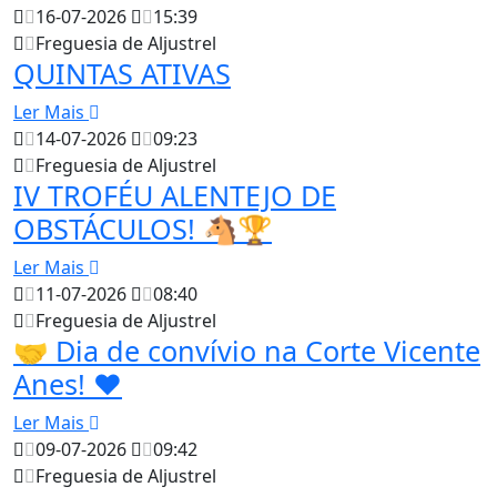
16-07-2026
15:39
Freguesia de Aljustrel
QUINTAS ATIVAS
Ler Mais
14-07-2026
09:23
Freguesia de Aljustrel
IV TROFÉU ALENTEJO DE
OBSTÁCULOS! 🐴🏆
Ler Mais
11-07-2026
08:40
Freguesia de Aljustrel
🤝 Dia de convívio na Corte Vicente
Anes! ❤️
Ler Mais
09-07-2026
09:42
Freguesia de Aljustrel