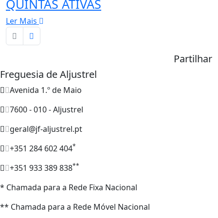
QUINTAS ATIVAS
Ler Mais
Partilhar
Freguesia de Aljustrel
Avenida 1.º de Maio
7600 - 010 - Aljustrel
geral@jf-aljustrel.pt
*
+351 284 602 404
**
+351 933 389 838
* Chamada para a Rede Fixa Nacional
** Chamada para a Rede Móvel Nacional