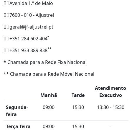
Avenida 1.º de Maio
7600 - 010 - Aljustrel
geral@jf-aljustrel.pt
*
+351 284 602 404
**
+351 933 389 838
* Chamada para a Rede Fixa Nacional
** Chamada para a Rede Móvel Nacional
Atendimento
Manhã
Tarde
Executivo
Segunda-
09:00
15:30
13:30 - 15:30
feira
Terça-feira
09:00
15:30
-