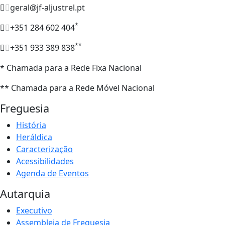
geral@jf-aljustrel.pt
*
+351 284 602 404
**
+351 933 389 838
* Chamada para a Rede Fixa Nacional
** Chamada para a Rede Móvel Nacional
Freguesia
História
Heráldica
Caracterização
Acessibilidades
Agenda de Eventos
Autarquia
Executivo
Assembleia de Freguesia