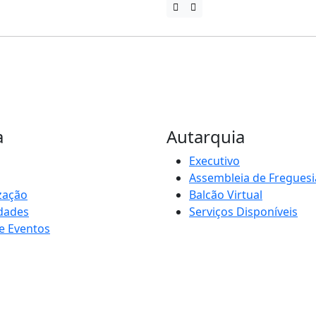
a
Autarquia
Executivo
Assembleia de Freguesi
zação
Balcão Virtual
idades
Serviços Disponíveis
e Eventos