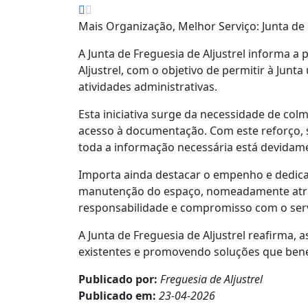
Mais Organização, Melhor Serviço: Junta de 
A Junta de Freguesia de Aljustrel informa
Aljustrel, com o objetivo de permitir à Jun
atividades administrativas.
Esta iniciativa surge da necessidade de col
acesso à documentação. Com este reforço, s
toda a informação necessária está devidame
Importa ainda destacar o empenho e dedicaç
manutenção do espaço, nomeadamente atrav
responsabilidade e compromisso com o serv
A Junta de Freguesia de Aljustrel reafirma,
existentes e promovendo soluções que ben
Publicado por:
Freguesia de Aljustrel
Publicado em:
23-04-2026