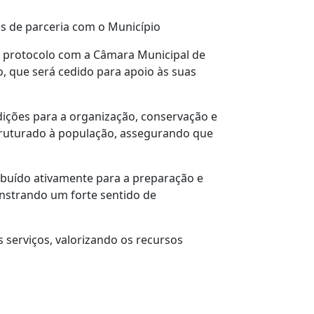
és de parceria com o Município
m protocolo com a Câmara Municipal de
o, que será cedido para apoio às suas
ndições para a organização, conservação e
struturado à população, assegurando que
ibuído ativamente para a preparação e
nstrando um forte sentido de
 serviços, valorizando os recursos