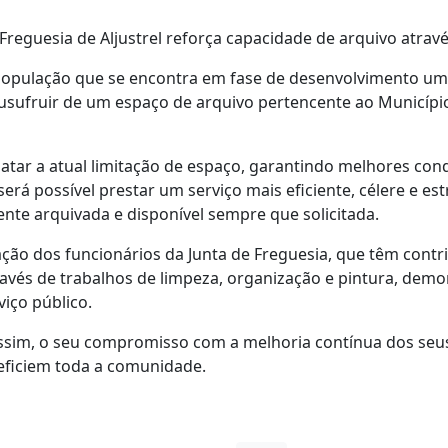
Freguesia de Aljustrel reforça capacidade de arquivo atrav
 a população que se encontra em fase de desenvolvimento u
ta usufruir de um espaço de arquivo pertencente ao Municípi
matar a atual limitação de espaço, garantindo melhores co
erá possível prestar um serviço mais eficiente, célere e e
nte arquivada e disponível sempre que solicitada.
ão dos funcionários da Junta de Freguesia, que têm contr
és de trabalhos de limpeza, organização e pintura, demo
iço público.
 assim, o seu compromisso com a melhoria contínua dos seus
eficiem toda a comunidade.