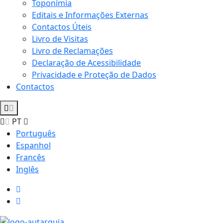
Toponímia
Editais e Informações Externas
Contactos Úteis
Livro de Visitas
Livro de Reclamações
Declaração de Acessibilidade
Privacidade e Proteção de Dados
Contactos
PT
Português
Espanhol
Francês
Inglês