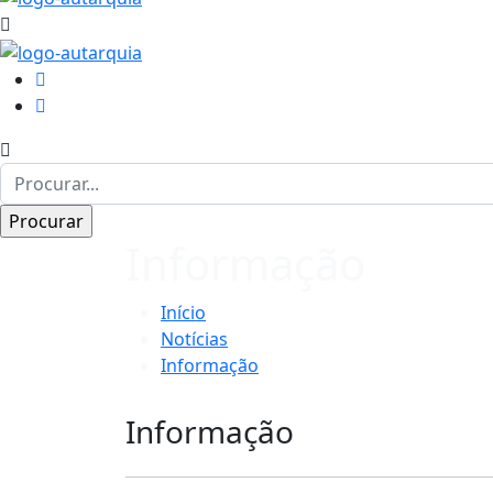
Informação
Início
Notícias
Informação
Informação