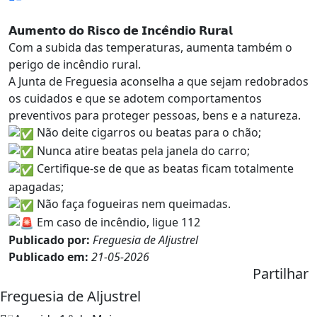
𝗔𝘂𝗺𝗲𝗻𝘁𝗼 𝗱𝗼 𝗥𝗶𝘀𝗰𝗼 𝗱𝗲 𝗜𝗻𝗰𝗲̂𝗻𝗱𝗶𝗼 𝗥𝘂𝗿𝗮𝗹
Com a subida das temperaturas, aumenta também o
perigo de incêndio rural.
A Junta de Freguesia aconselha a que sejam redobrados
os cuidados e que se adotem comportamentos
preventivos para proteger pessoas, bens e a natureza.
Não deite cigarros ou beatas para o chão;
Nunca atire beatas pela janela do carro;
Certifique-se de que as beatas ficam totalmente
apagadas;
Não faça fogueiras nem queimadas.
Em caso de incêndio, ligue 112
Publicado por:
Freguesia de Aljustrel
Publicado em:
21-05-2026
Partilhar
Freguesia de Aljustrel