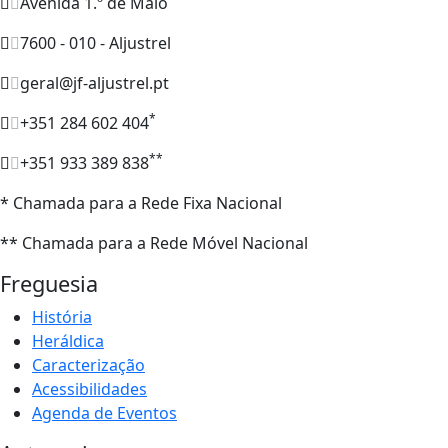
Avenida 1.º de Maio
7600 - 010 - Aljustrel
geral@jf-aljustrel.pt
*
+351 284 602 404
**
+351 933 389 838
* Chamada para a Rede Fixa Nacional
** Chamada para a Rede Móvel Nacional
Freguesia
História
Heráldica
Caracterização
Acessibilidades
Agenda de Eventos