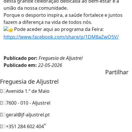
desta grande celebração dedicada ao bem-estar e à
união da nossa comunidade.
Porque o desporto inspira, a saúde fortalece e juntos
fazem a diferença na vida de todos nós.
Pode aceder aqui ao programa da Feira:
https://www.facebook.com/share/p/1DM8aZwQ5V/
Publicado por:
Freguesia de Aljustrel
Publicado em:
22-05-2026
Partilhar
Freguesia de Aljustrel
Avenida 1.º de Maio
7600 - 010 - Aljustrel
geral@jf-aljustrel.pt
*
+351 284 602 404