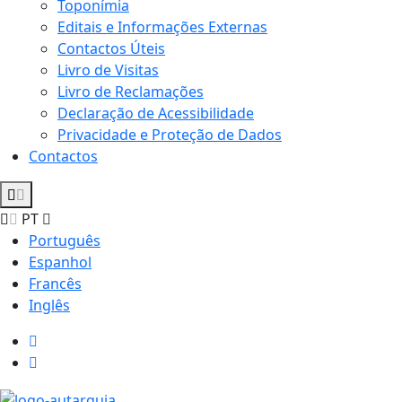
Toponímia
Editais e Informações Externas
Contactos Úteis
Livro de Visitas
Livro de Reclamações
Declaração de Acessibilidade
Privacidade e Proteção de Dados
Contactos
PT
Português
Espanhol
Francês
Inglês