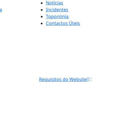
Notícias
a
Incidentes
Toponímia
Contactos Úteis
Requisitos do Website