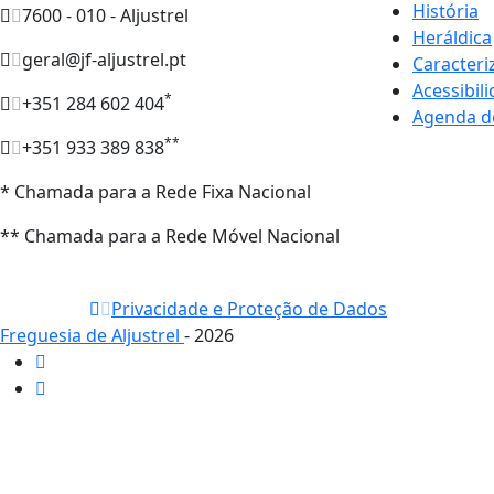
História
7600 - 010 - Aljustrel
Heráldica
geral@jf-aljustrel.pt
Caracteri
Acessibil
*
+351 284 602 404
Agenda d
**
+351 933 389 838
* Chamada para a Rede Fixa Nacional
** Chamada para a Rede Móvel Nacional
Privacidade e Proteção de Dados
Freguesia de Aljustrel
- 2026