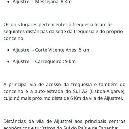
Aljustrel – Messejana: 8 Km
Os dois lugares pertencentes à freguesia ficam às
seguintes distâncias da sede da freguesia e do próprio
concelho:
Aljustrel – Corte Vicente Anes: 6 km
Aljustrel – Carregueiro : 9 km
A principal via de acesso da freguesia e também do
concelho é a auto-estrada do Sul A2 (Lisboa-Algarve),
cujo nó mais próximo dista de 6 Km da vila de Aljustrel.
Distâncias da vila de Aljustrel aos principais centros
económicos e turísticos do Sul do País e de Espanha: