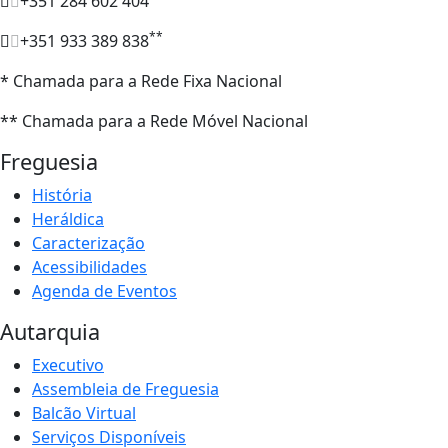
+351 284 602 404
**
+351 933 389 838
* Chamada para a Rede Fixa Nacional
** Chamada para a Rede Móvel Nacional
Freguesia
História
Heráldica
Caracterização
Acessibilidades
Agenda de Eventos
Autarquia
Executivo
Assembleia de Freguesia
Balcão Virtual
Serviços Disponíveis