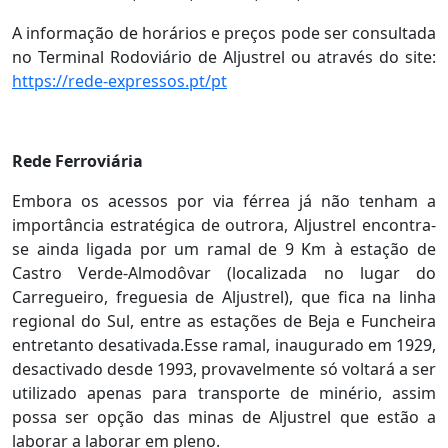
A informação de horários e preços pode ser consultada
no Terminal Rodoviário de Aljustrel ou através do site:
https://rede-expressos.pt/pt
Rede Ferroviária
Embora os acessos por via férrea já não tenham a
importância estratégica de outrora, Aljustrel encontra-
se ainda ligada por um ramal de 9 Km à estação de
Castro Verde-Almodôvar (localizada no lugar do
Carregueiro, freguesia de Aljustrel), que fica na linha
regional do Sul, entre as estações de Beja e Funcheira
entretanto desativada.Esse ramal, inaugurado em 1929,
desactivado desde 1993, provavelmente só voltará a ser
utilizado apenas para transporte de minério, assim
possa ser opção das minas de Aljustrel que estão a
laborar a laborar em pleno.