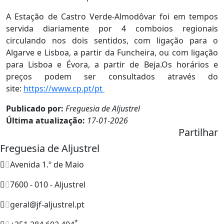
A Estação de Castro Verde-Almodôvar foi em tempos
servida diariamente por 4 comboios regionais
circulando nos dois sentidos, com ligação para o
Algarve e Lisboa, a partir da Funcheira, ou com ligação
para Lisboa e Évora, a partir de Beja.Os horários e
preços podem ser consultados através do
site:
https://www.cp.pt/pt
Publicado por:
Freguesia de Aljustrel
Última atualização:
17-01-2026
Partilhar
Freguesia de Aljustrel
Avenida 1.º de Maio
7600 - 010 - Aljustrel
geral@jf-aljustrel.pt
*