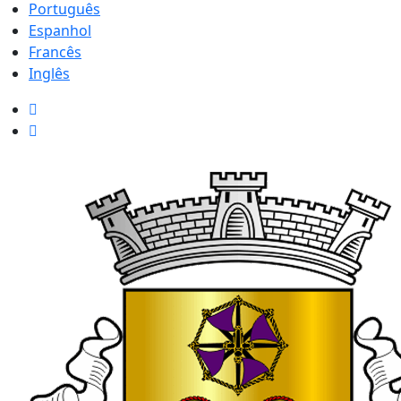
Português
Espanhol
Francês
Inglês