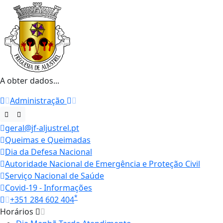
A obter dados...
Administração
geral@jf-aljustrel.pt
Queimas e Queimadas
Dia da Defesa Nacional
Autoridade Nacional de Emergência e Proteção Civil
Serviço Nacional de Saúde
Covid-19 - Informações
*
+351 284 602 404
Horários