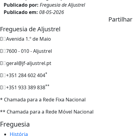
Publicado por:
Freguesia de Aljustrel
Publicado em:
08-05-2026
Partilhar
Freguesia de Aljustrel
Avenida 1.º de Maio
7600 - 010 - Aljustrel
geral@jf-aljustrel.pt
*
+351 284 602 404
**
+351 933 389 838
* Chamada para a Rede Fixa Nacional
** Chamada para a Rede Móvel Nacional
Freguesia
História