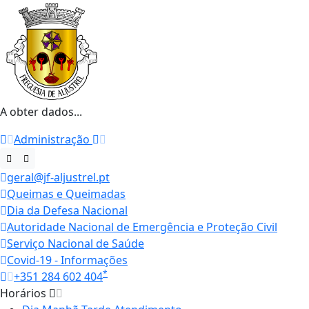
A obter dados...
Administração
geral@jf-aljustrel.pt
Queimas e Queimadas
Dia da Defesa Nacional
Autoridade Nacional de Emergência e Proteção Civil
Serviço Nacional de Saúde
Covid-19 - Informações
*
+351 284 602 404
Horários