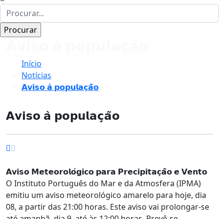
𝗔𝘃𝗶𝘀𝗼 𝗮̀ 𝗽𝗼𝗽𝘂𝗹𝗮𝗰̧𝗮̃𝗼
Início
Notícias
𝗔𝘃𝗶𝘀𝗼 𝗮̀ 𝗽𝗼𝗽𝘂𝗹𝗮𝗰̧𝗮̃𝗼
𝗔𝘃𝗶𝘀𝗼 𝗮̀ 𝗽𝗼𝗽𝘂𝗹𝗮𝗰̧𝗮̃𝗼
𝗔𝘃𝗶𝘀𝗼 𝗠𝗲𝘁𝗲𝗼𝗿𝗼𝗹𝗼́𝗴𝗶𝗰𝗼 𝗽𝗮𝗿𝗮 𝗣𝗿𝗲𝗰𝗶𝗽𝗶𝘁𝗮𝗰̧𝗮̃𝗼 𝗲 𝗩𝗲𝗻𝘁𝗼
O Instituto Português do Mar e da Atmosfera (IPMA)
emitiu um aviso meteorológico amarelo para hoje, dia
08, a partir das 21:00 horas. Este aviso vai prolongar-se
até amanhã, dia 9, até às 12:00 horas. Prevê-se