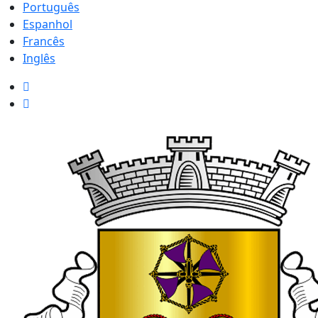
Português
Espanhol
Francês
Inglês