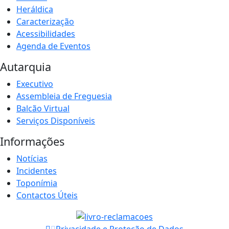
Heráldica
Caracterização
Acessibilidades
Agenda de Eventos
Autarquia
Executivo
Assembleia de Freguesia
Balcão Virtual
Serviços Disponíveis
Informações
Notícias
Incidentes
Toponímia
Contactos Úteis
Privacidade e Proteção de Dados