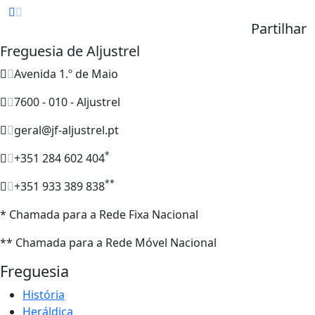
Partilhar
Freguesia de Aljustrel
Avenida 1.º de Maio
7600 - 010 - Aljustrel
geral@jf-aljustrel.pt
*
+351 284 602 404
**
+351 933 389 838
* Chamada para a Rede Fixa Nacional
** Chamada para a Rede Móvel Nacional
Freguesia
História
Heráldica