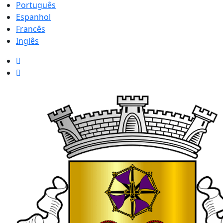
Português
Espanhol
Francês
Inglês