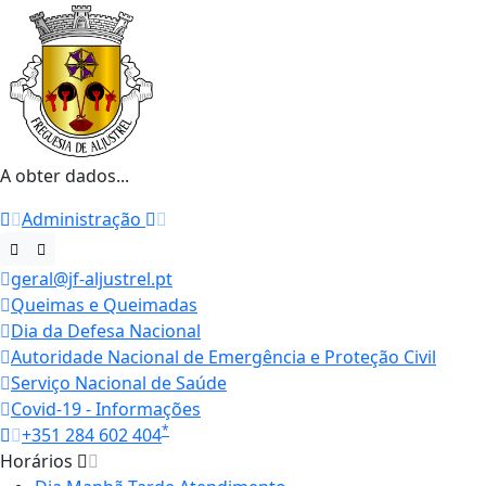
A obter dados...
Administração
geral@jf-aljustrel.pt
Queimas e Queimadas
Dia da Defesa Nacional
Autoridade Nacional de Emergência e Proteção Civil
Serviço Nacional de Saúde
Covid-19 - Informações
*
+351 284 602 404
Horários